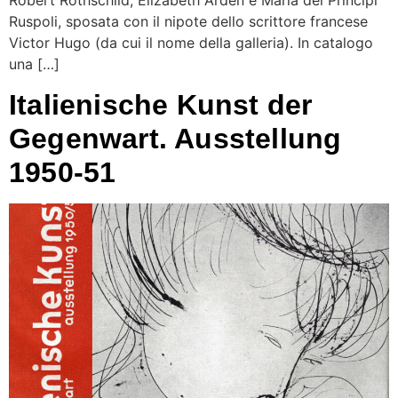
Robert Rothschild, Elizabeth Arden e Maria dei Principi
Ruspoli, sposata con il nipote dello scrittore francese
Victor Hugo (da cui il nome della galleria). In catalogo
una […]
Italienische Kunst der
Gegenwart. Ausstellung
1950-51