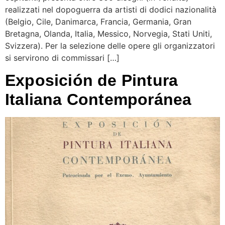
realizzati nel dopoguerra da artisti di dodici nazionalità
(Belgio, Cile, Danimarca, Francia, Germania, Gran
Bretagna, Olanda, Italia, Messico, Norvegia, Stati Uniti,
Svizzera). Per la selezione delle opere gli organizzatori
si servirono di commissari […]
Exposición de Pintura
Italiana Contemporánea