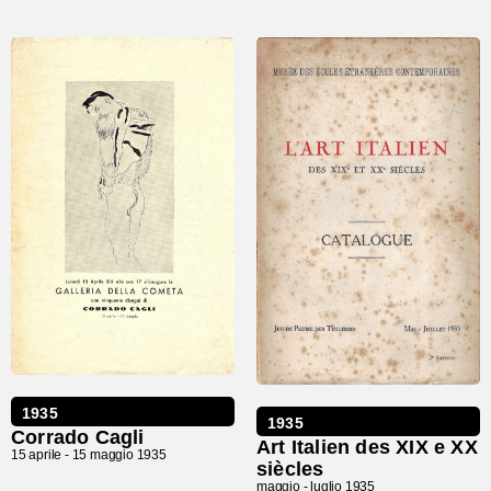
1935
1935
Corrado Cagli
Art Italien des XIX e XX
15 aprile -
15 maggio 1935
siècles
maggio -
luglio 1935