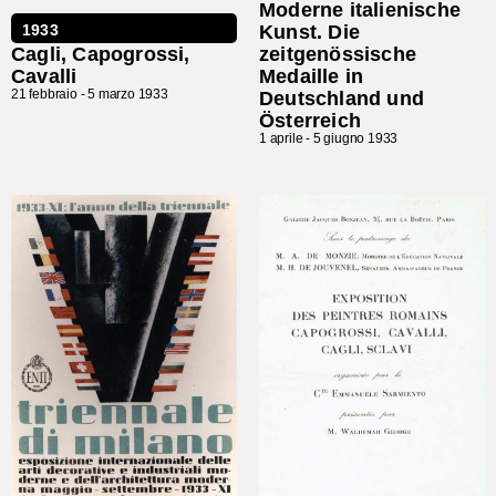
Moderne italienische
1933
Kunst. Die
Cagli, Capogrossi,
zeitgenössische
Cavalli
Medaille in
21 febbraio -
5 marzo 1933
Deutschland und
Österreich
1 aprile -
5 giugno 1933