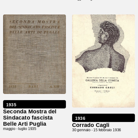
1935
Seconda Mostra del
Sindacato fascista
1936
Belle Arti Puglia
Corrado Cagli
maggio -
luglio 1935
30 gennaio -
15 febbraio 1936