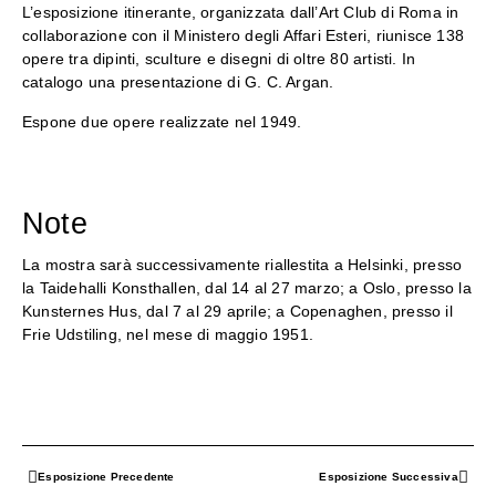
L’esposizione itinerante, organizzata dall’Art Club di Roma in
collaborazione con il Ministero degli Affari Esteri, riunisce 138
opere tra dipinti, sculture e disegni di oltre 80 artisti. In
catalogo una presentazione di G. C. Argan.
Espone due opere realizzate nel 1949.
Note
La mostra sarà successivamente riallestita a
Helsinki, presso
la Taidehalli
Konsthallen, dal 14 al 27 marzo; a Oslo, presso la
Kunsternes Hus, dal 7 al 29 aprile; a Copenaghen, presso il
Frie Udstiling, nel mese di maggio 1951.
Esposizione Precedente
Esposizione Successiva