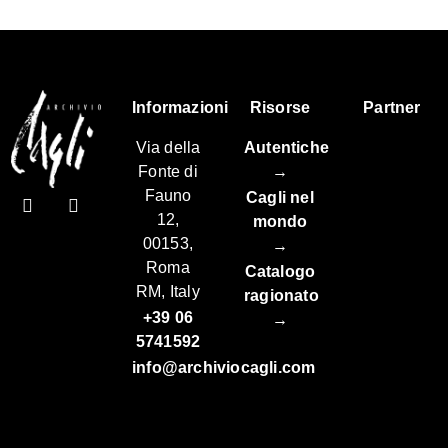
Informazioni
Risorse
Partner
Via della
Autentiche
Fonte di
→
Fauno
Cagli nel
12,
mondo
00153,
→
Roma
Catalogo
RM, Italy
ragionato
+39 06
→
5741592
info@archiviocagli.com