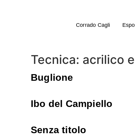
Corrado Cagli
Espos
Tecnica:
acrilico 
Buglione
Ibo del Campiello
Senza titolo