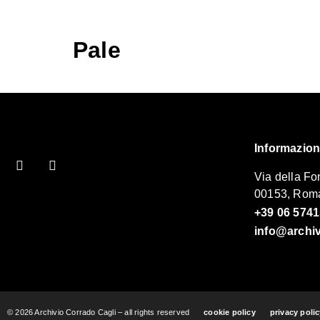
Pale
Informazion
Via della Fo
00153, Roma
+39 06 574
info@archiv
© 2026 Archivio Corrado Cagli – all rights reserved
cookie policy
privacy poli