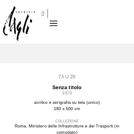
73 U 20
Senza titolo
1973
acrilico e serigrafia su tela (unico)
180 x 500 cm
COLLEZIONE
Roma, Ministero delle Infrastrutture e dei Trasporti (in
comodato)