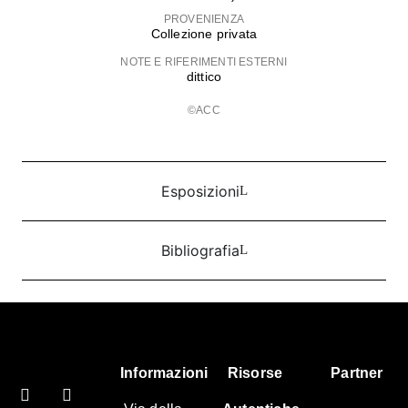
PROVENIENZA
Collezione privata
NOTE E RIFERIMENTI ESTERNI
dittico
©ACC
Esposizioni
Bibliografia
Informazioni
Risorse
Partner