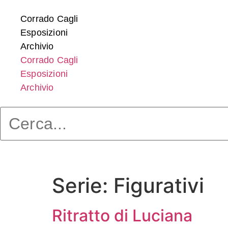
Vai
al
Corrado Cagli
contenuto
Esposizioni
Archivio
Corrado Cagli
Esposizioni
Archivio
Serie:
Figurativi
Ritratto di Luciana