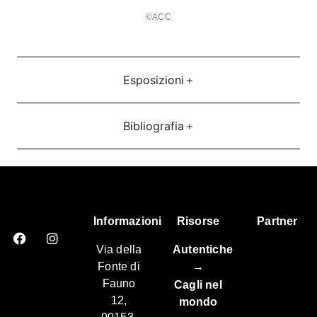
©ACC
Esposizioni
Bibliografia
Informazioni
Risorse
Partner
Via della
Autentiche
Fonte di
→
Fauno
Cagli nel
12,
mondo