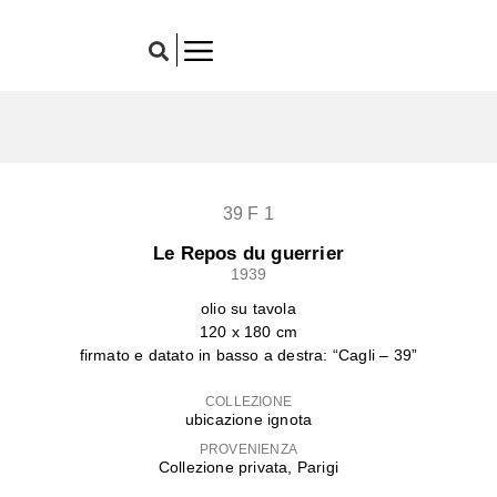
39 F 1
Le Repos du guerrier
1939
olio su tavola
120 x 180 cm
firmato e datato in basso a destra: “Cagli – 39”
COLLEZIONE
ubicazione ignota
PROVENIENZA
Collezione privata, Parigi