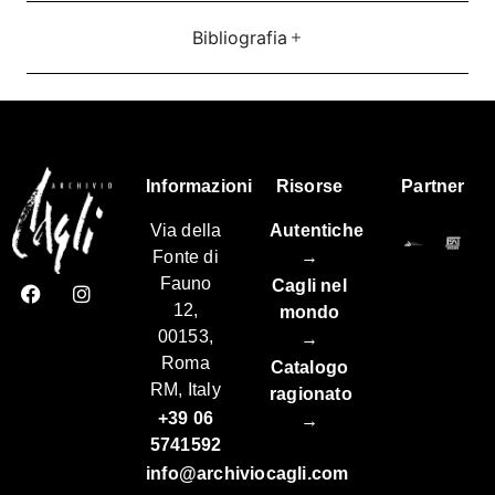
Bibliografia
Informazioni
Risorse
Partner
Via della
Autentiche
Fonte di
→
Fauno
Cagli nel
12,
mondo
00153,
→
Roma
Catalogo
RM, Italy
ragionato
+39 06
→
5741592
info@archiviocagli.com