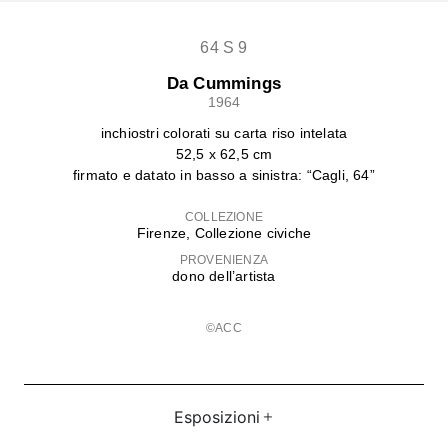
64 S 9
Da Cummings
1964
inchiostri colorati su carta riso intelata
52,5 x 62,5 cm
firmato e datato in basso a sinistra: “Cagli, 64”
COLLEZIONE
Firenze, Collezione civiche
PROVENIENZA
dono dell’artista
©ACC
Esposizioni