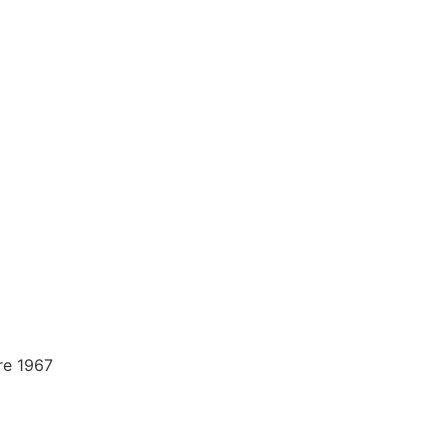
re 1967