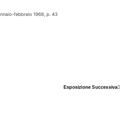
gennaio-febbraio 1968, p. 43
Esposizione Successiva