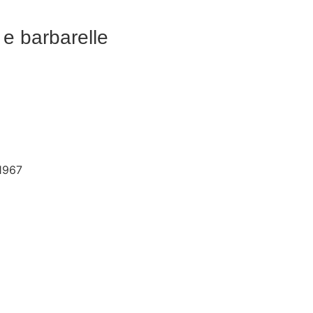
i e barbarelle
 1967