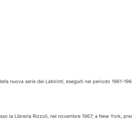
della nuova serie dei
Labirinti
, eseguiti nel periodo 1961-1965
sso la Libreria Rizzoli, nel novembre 1967; a New York, pres