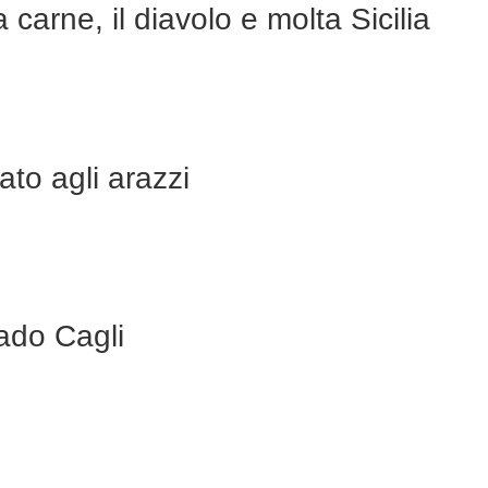
carne, il diavolo e molta Sicilia
ato agli arazzi
rado Cagli