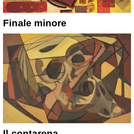
Finale minore
Il contarena