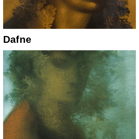
Dafne