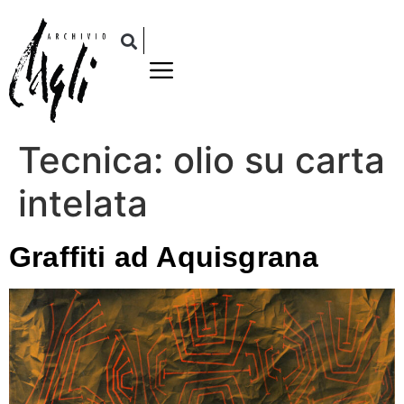
Tecnica:
olio su carta
intelata
Graffiti ad Aquisgrana