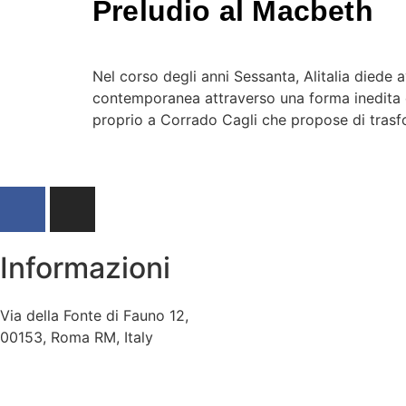
Preludio al Macbeth
Nel corso degli anni Sessanta, Alitalia diede av
contemporanea attraverso una forma inedita di 
proprio a Corrado Cagli che propose di trasfo
Informazioni
Via della Fonte di Fauno 12,
00153, Roma RM, Italy
+39 06 5741592
info@archiviocagli.com