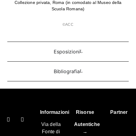
Collezione privata, Roma (in comodato al Museo della
Scuola Romana)
©ACC
Esposizioni
Bibliografia
Informazioni
Risorse
Partner
Via della
Autentiche
Fonte di
→