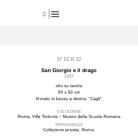
37 SCR 32
San Giorgio e il drago
1937
olio su tavola
59 x 50 cm
firmato in basso a destra: “Cagli”
COLLEZIONE
Roma, Villa Torlonia – Museo della Scuola Romana
PROVENIENZA
Collezione privata, Roma;