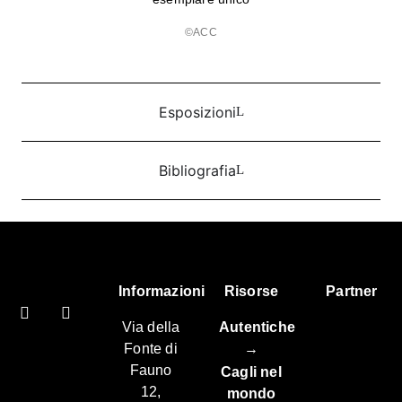
©ACC
Esposizioni
Bibliografia
Informazioni
Risorse
Partner
Via della
Autentiche
Fonte di
→
Fauno
Cagli nel
12,
mondo