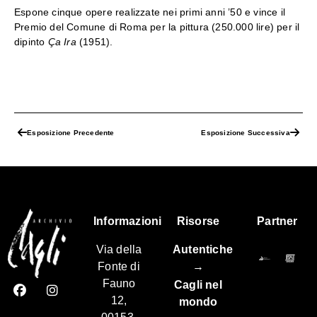
Espone cinque opere realizzate nei primi anni ’50 e vince il
Premio del Comune di Roma per la pittura (250.000 lire) per il
dipinto
Ça Ira
(1951).
Esposizione Precedente
Esposizione Successiva
Informazioni
Risorse
Partner
Via della
Autentiche
Fonte di
→
Fauno
Cagli nel
12,
mondo