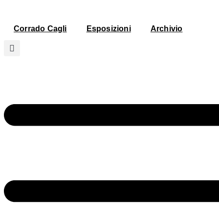
Vai
al
contenuto
Corrado Cagli
Esposizioni
Archivio