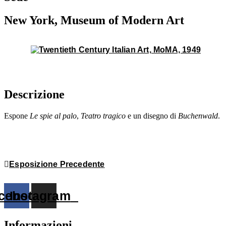
New York, Museum of Modern Art
Descrizione
Espone
Le spie al palo
,
Teatro tragico
e un disegno di
Buchenwald
.
Esposizione Precedente
cebook
Instagram
Informazioni