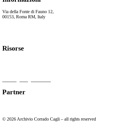
Via della Fonte di Fauno 12,
00153, Roma RM, Italy
+39 06 5741592
info@archiviocagli.com
Risorse
Autentiche
→
Cagli nel mondo
→
Catalogo ragionato →
Partner
© 2026 Archivio Corrado Cagli – all rights reserved