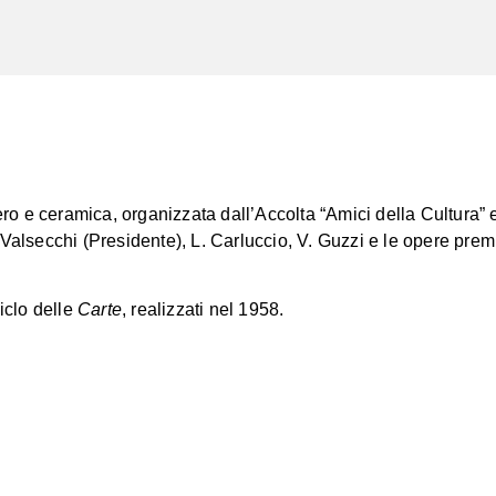
-nero e ceramica, organizzata dall’Accolta “Amici della Cultura
Valsecchi (Presidente), L. Carluccio, V. Guzzi e le opere premi
ciclo delle
Carte
, realizzati nel 1958.