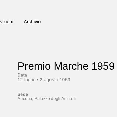
izioni
Archivio
Premio Marche 1959
Data
12 luglio •
2 agosto 1959
Sede
Ancona, Palazzo degli Anziani