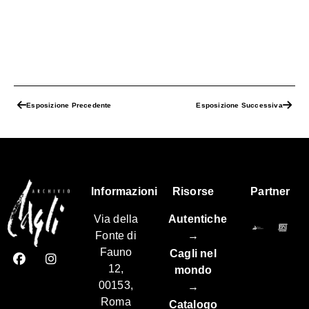
Esposizione Precedente
Esposizione Successiva
Informazioni
Risorse
Partner
Via della
Autentiche
Fonte di
→
Fauno
Cagli nel
12,
mondo
00153,
→
Roma
Catalogo