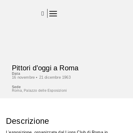
Pittori d’oggi a Roma
Data
16 novembre •
21 dicembre 1963
Sede
Roma, Palazzo delle Esposizioni
Descrizione
L’esposizione, organizzata dal Lions Club di Roma in