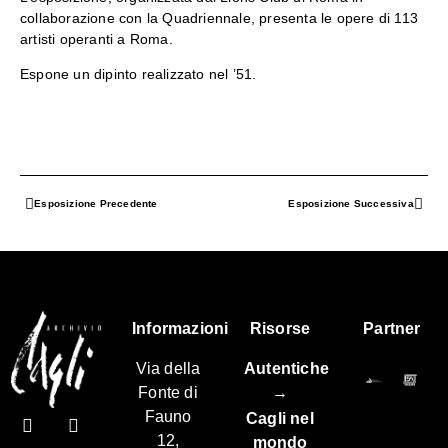
collaborazione con la Quadriennale, presenta le opere di 113
artisti operanti a Roma.
Espone un dipinto realizzato nel ’51.
Esposizione Precedente
Esposizione Successiva
Informazioni
Risorse
Partner
Via della
Autentiche
Fonte di
→
Fauno
Cagli nel
12,
mondo