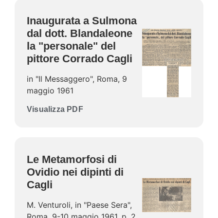
Inaugurata a Sulmona
dal dott. Blandaleone
la "personale" del
pittore Corrado Cagli
in "Il Messaggero", Roma, 9
maggio 1961
Visualizza PDF
Le Metamorfosi di
Ovidio nei dipinti di
Cagli
M. Venturoli, in "Paese Sera",
Roma, 9-10 maggio 1961, p. 2