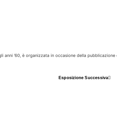
gli anni ’60, è organizzata in occasione della pubblicazion
Esposizione Successiva