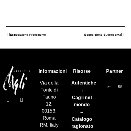
Esposizione Precedente
Esposizione Successiva
Informazioni
Risorse
Partner
Via della
Autentiche
Fonte di
→
Fauno
Cagli nel
12,
mondo
00153,
→
Roma
Catalogo
RM, Italy
ragionato