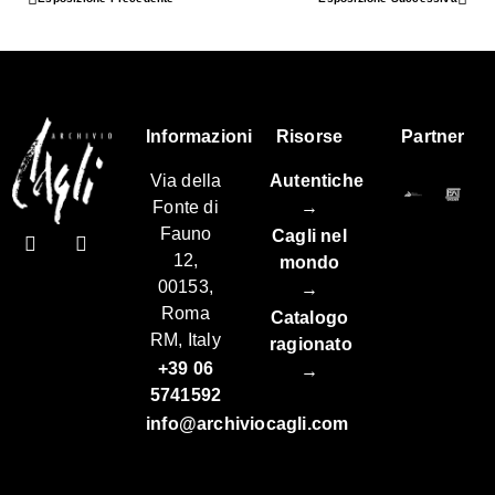
Informazioni
Risorse
Partner
Via della
Autentiche
Fonte di
→
Fauno
Cagli nel
12,
mondo
00153,
→
Roma
Catalogo
RM, Italy
ragionato
+39 06
→
5741592
info@archiviocagli.com