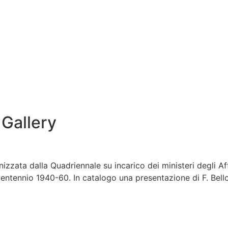
 Gallery
anizzata dalla Quadriennale su incarico dei ministeri degli Af
 ventennio 1940-60. In catalogo una presentazione di F. Bello