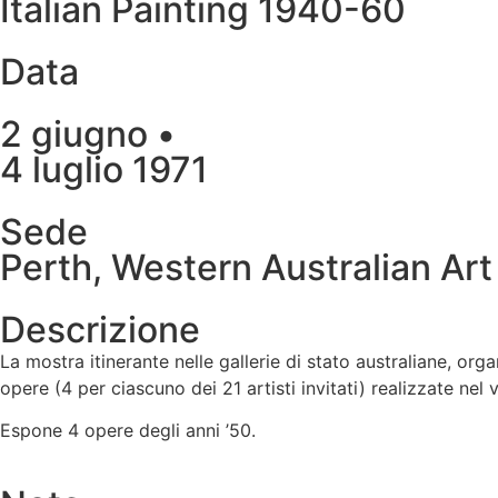
Italian Painting 1940-60
Data
2 giugno •
4 luglio 1971
Sede
Perth, Western Australian Art
Descrizione
La mostra itinerante nelle gallerie di stato australiane, org
opere (4 per ciascuno dei 21 artisti invitati) realizzate nel
Espone 4 opere degli anni ’50.