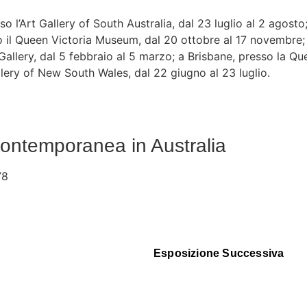
o l’Art Gallery of South Australia, dal 23 luglio al 2 agos
 il Queen Victoria Museum, dal 20 ottobre al 17 novembre; a
llery, dal 5 febbraio al 5 marzo; a Brisbane, presso la Queen
llery of New South Wales, dal 22 giugno al 23 luglio.
a contemporanea in Australia
78
Esposizione Successiva