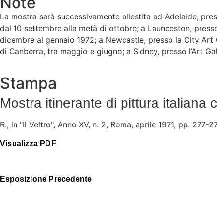
Note
La mostra sarà successivamente allestita ad Adelaide, press
dal 10 settembre alla metà di ottobre; a Launceston, presso
dicembre al gennaio 1972; a Newcastle, presso la City Art Ga
di Canberra, tra maggio e giugno; a Sidney, presso l’Art Ga
Stampa
Mostra itinerante di pittura italian
R., in "Il Veltro", Anno XV, n. 2, Roma, aprile 1971, pp. 277-2
Visualizza PDF
Esposizione Precedente