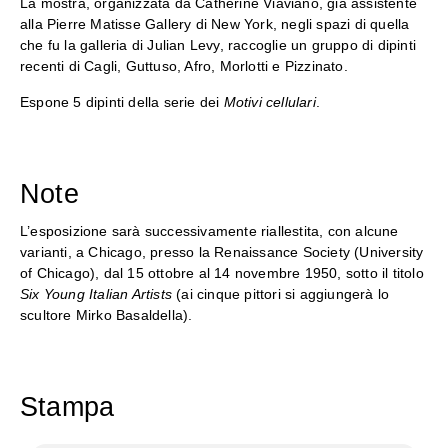
La mostra, organizzata da Catherine Viaviano, già assistente
alla Pierre Matisse Gallery di New York, negli spazi di quella
che fu la galleria di Julian Levy, raccoglie un gruppo di dipinti
recenti di Cagli, Guttuso, Afro, Morlotti e Pizzinato.
Espone 5 dipinti della serie dei
Motivi cellulari
.
Note
L’esposizione sarà successivamente riallestita, con alcune
varianti, a Chicago, presso la Renaissance Society (University
of Chicago), dal 15 ottobre al 14 novembre 1950, sotto il titolo
Six Young Italian Artists
(ai cinque pittori si aggiungerà lo
scultore Mirko Basaldella).
Stampa