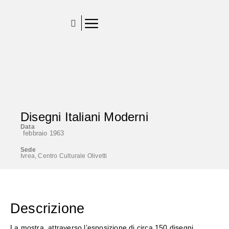
Disegni Italiani Moderni
Data
febbraio 1963
Sede
Ivrea, Centro Culturale Olivetti
Descrizione
La mostra, attraverso l’esposizione di circa 150 disegni,