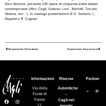
Gino Severini, presenta 135 opere di cinquanta artisti italiani
contemporanei (Afro, Cagli, Guttuso, Levi, Morlotti, Turcato,
Vedova, ecc…). In catalogo presentazioni di G. Severini, L.
Degand e R. Cogniat.
Esposizione Precedente
Esposizione Successiva
Informazioni
Risorse
Partner
Via della
Autentiche
Fonte di
→
Fauno
Cagli nel
12,
mondo