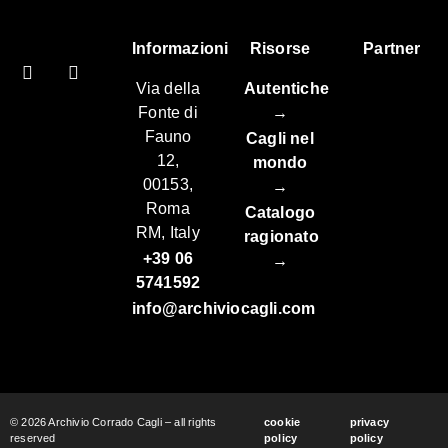
Informazioni
Risorse
Partner
Via della
Autentiche
Fonte di
→
Fauno
Cagli nel
12,
mondo
00153,
→
Roma
Catalogo
RM, Italy
ragionato
+39 06
→
5741592
info@archiviocagli.com
© 2026 Archivio Corrado Cagli – all rights
cookie
privacy
reserved
policy
policy