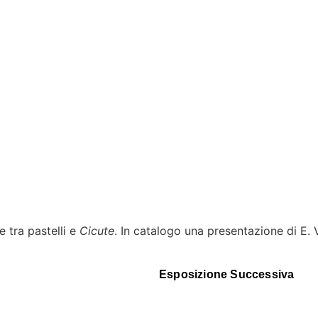
e tra pastelli e
Cicute
. In catalogo una presentazione di E. V
Esposizione Successiva