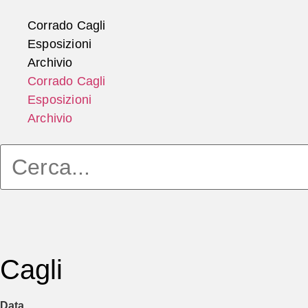
Vai
al
Corrado Cagli
contenuto
Esposizioni
Archivio
Corrado Cagli
Esposizioni
Archivio
Cagli
Data