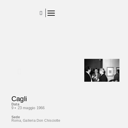
Cagli
Data
9 •
23 maggio 1966
Sede
Roma, Galleria Don Chisciotte