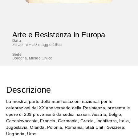
Arte e Resistenza in Europa
Data
26 aprile •
30 maggio 1965
Sede
Bologna, Museo Civico
Descrizione
La mostra, parte delle manifestazioni nazionali per le
celebrazioni del XX anniversario della Resistenza, presenta le
opere di 239 provenienti da sedici nazioni: Austria, Belgio,
Cecoslovacchia, Francia, Germania, Grecia, Inghilterra, Italia,
Jugoslavia, Olanda, Polonia, Romania, Stati Uniti, Svizzera,
Ungheria, Urss.