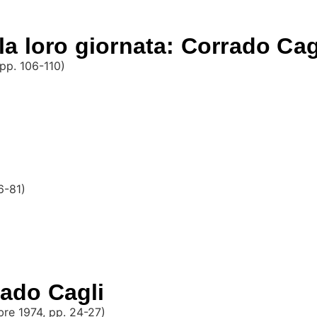
 la loro giornata: Corrado Cag
 pp. 106-110)
76-81)
rado Cagli
mbre 1974, pp. 24-27)