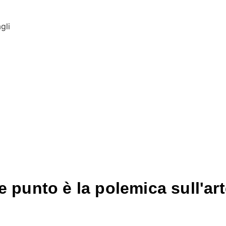
gli
 punto è la polemica sull'arte 