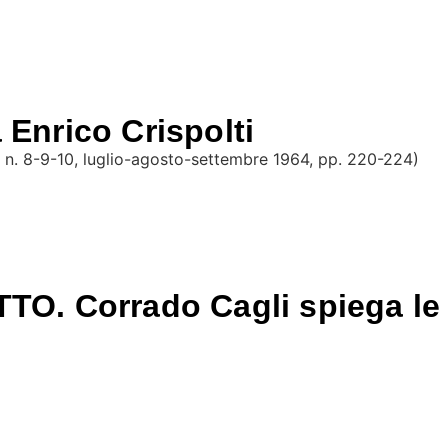
 Enrico Crispolti
I, n. 8-9-10, luglio-agosto-settembre 1964, pp. 220-224)
 Corrado Cagli spiega le ra