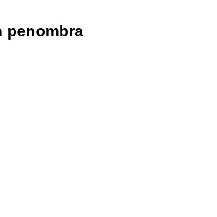
n penombra