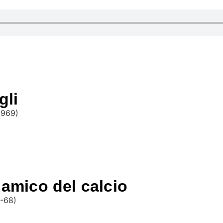
gli
1969)
 amico del calcio
7-68)