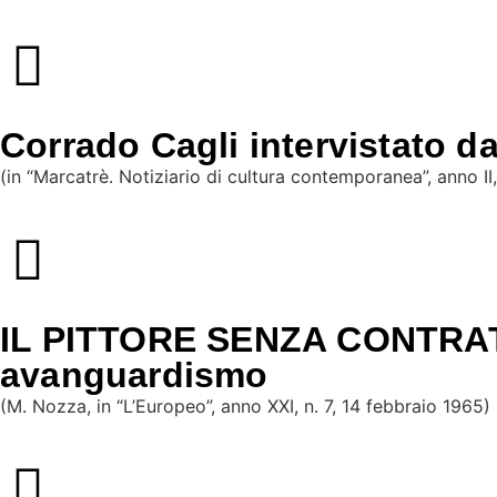
Corrado Cagli intervistato da
(in “Marcatrè. Notiziario di cultura contemporanea”, anno I
IL PITTORE SENZA CONTRATTO.
avanguardismo
(M. Nozza, in “L’Europeo”, anno XXI, n. 7, 14 febbraio 1965)