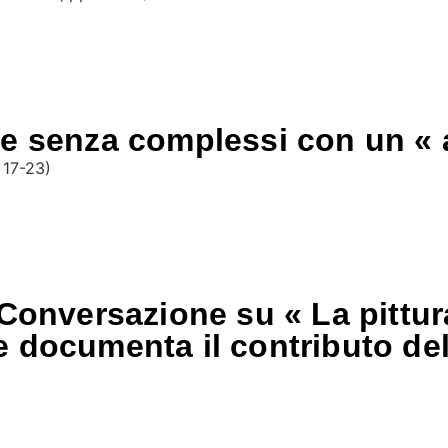
e senza complessi con un « 
. 17-23)
onversazione su « La pittura e
documenta il contributo dell